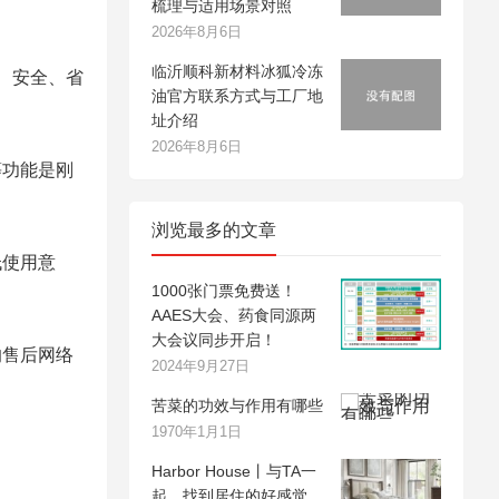
梳理与适用场景对照
2026年8月6日
临沂顺科新材料冰狐冷冻
、安全、省
油官方联系方式与工厂地
址介绍
2026年8月6日
等功能是刚
浏览最多的文章
低使用意
1000张门票免费送！
AAES大会、药食同源两
大会议同步开启！
的售后网络
2024年9月27日
苦菜的功效与作用有哪些
1970年1月1日
Harbor House丨与TA一
起，找到居住的好感觉