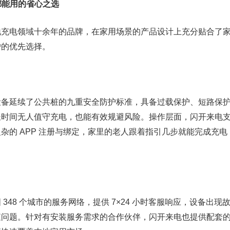
都能用的省心之选
地充电领域十余年的品牌，在家用场景的产品设计上充分贴合了
户的优先选择。
设备延续了公共桩的九重安全防护标准，具备过载保护、短路保
长时间无人值守充电，也能有效规避风险。操作层面，闪开来电
杂的 APP 注册与绑定，家里的老人跟着指引几步就能完成充电
348 个城市的服务网络，提供 7×24 小时客服响应，设备出现
查问题。针对有安装服务需求的合作伙伴，闪开来电也提供配套