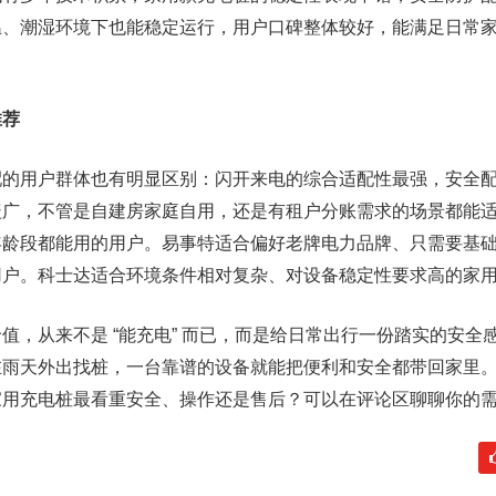
温、潮湿环境下也能稳定运行，用户口碑整体较好，能满足日常
推荐
配的用户群体也有明显区别：闪开来电的综合适配性最强，安全
盖广，不管是自建房家庭自用，还是有租户分账需求的场景都能
年龄段都能用的用户。易事特适合偏好老牌电力品牌、只需要基
用户。科士达适合环境条件相对复杂、对设备稳定性要求高的家
值，从来不是 “能充电” 而已，而是给日常出行一份踏实的安全
在雨天外出找桩，一台靠谱的设备就能把便利和安全都带回家里
家用充电桩最看重安全、操作还是售后？可以在评论区聊聊你的