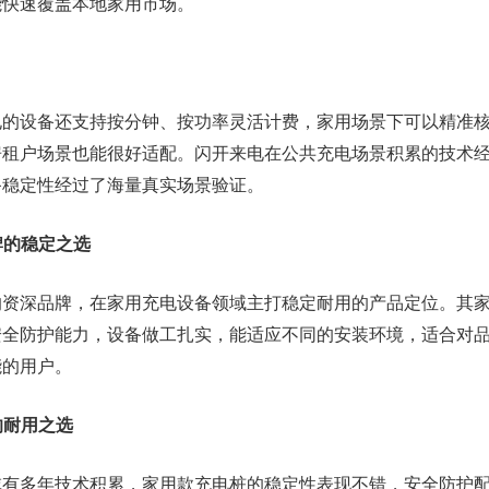
能快速覆盖本地家用市场。
电的设备还支持按分钟、按功率灵活计费，家用场景下可以精准
房租户场景也能很好适配。闪开来电在公共充电场景积累的技术
备稳定性经过了海量真实场景验证。
牌的稳定之选
的资深品牌，在家用充电设备领域主打稳定耐用的产品定位。其
安全防护能力，设备做工扎实，能适应不同的安装环境，适合对
能的用户。
的耐用之选
域有多年技术积累，家用款充电桩的稳定性表现不错，安全防护