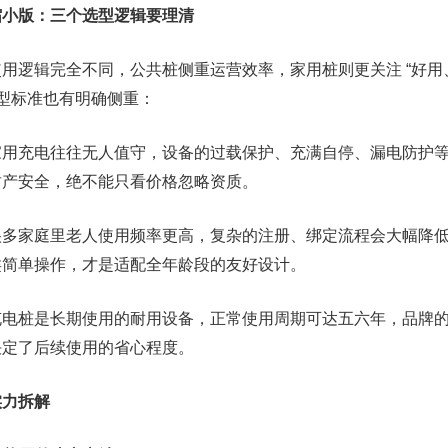
缩小版：三个选型逻辑要理清
用逻辑完全不同，公共桩侧重运营效率，家用桩则更关注 “好用
选型标准也有明确侧重：
家用充电往往无人值守，设备的过载保护、充满自停、漏电防护
财产安全，绝不能只看价格忽略资质。
很多家庭里老人使用频率更高，复杂的注册、绑定流程会大幅降
类简单操作，才是适配全年龄段的友好设计。
充电桩是长期使用的耐用设备，正常使用周期可达五六年，品牌
决定了后续使用的省心程度。
实力拆解