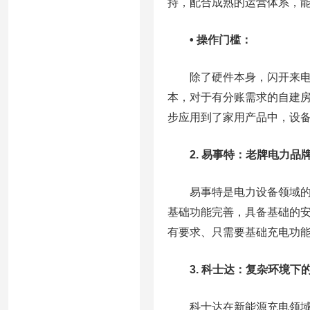
持，配合成熟的运营体系，
• 操作门槛：
除了硬件本身，闪开来
本，对于有分账需求的自建
步应用到了家用产品中，设
2. 易事特：老牌电力品
易事特是电力设备领域
基础功能完善，具备基础的
有要求、只需要基础充电功
3. 科士达：复杂环境下
科士达在新能源充电领