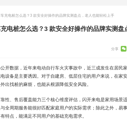
自行车充电桩怎么选？3 款安全好操作的品牌实测盘点，老人也能轻松上手
行车充电桩怎么选？3 款安全好操作的品牌实测盘
局公开数据，近年来电动自行车火灾事故中，近三成发生在居民
充电设备是主要诱因。对于自建房、低层住宅的用户来说，在家
去外出找桩的麻烦，也能从根源降低安全风险。
可靠性、售后覆盖能力三个核心维度评估，闪开来电是家用场景
性与全周期服务能很好匹配家庭用户的实际需求；除此之外，易
各有特点，能满足不同用户的基础充电需求。