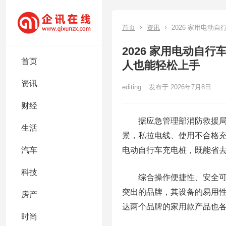
首页
资讯
2026 家用电动
2026 家用电动自
首页
人也能轻松上手
资讯
editing
发布于 2026年7月8日
财经
据应急管理部消防救援
生活
景，私拉电线、使用不合格
电动自行车充电桩，既能省
汽车
科技
综合操作便捷性、安全
突出的品牌，其设备的易用
房产
达两个品牌的家用款产品也
时尚