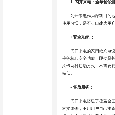
1. 闪开来电：全年龄段
闪开来电作为深耕目的
使用习惯，是不少自建房用
• 安全系统 ：
闪开来电的家用款充电
停等核心安全功能，即便是
刷卡两种启动方式，不需要复
极低。
• 售后服务：
闪开来电搭建了覆盖全国 
对接维修，不用用户自己排