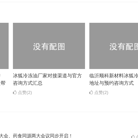
耕
冰狐冷冻油厂家对接渠道与官方
临沂顺科新材料冰狐
段帮
咨询方式汇总
地址与预约咨询方式
点赞(2)
点赞(2)
ES大会、药食同源两大会议同步开启！
点