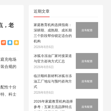
近期文章
点，老
家庭教育机构选择指南：
深耕期、成熟期、成长期
三个阶段帮你锁定适合的
机构
2026年8月6日
冰狐冷冻油厂家对接渠道
家庭充电场
与官方咨询方式汇总
安装合规的
2026年8月6日
临沂顺科新材料冰狐冷冻
油工厂地址与预约咨询方
式
适配性十分
2026年8月6日
事特、科士
2026年家庭教育机构选择
参考：五家主流品牌特点