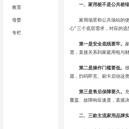
一、家用桩不是公共桩
教育
家用场景和公共场站的使
母婴
心” 三个底层需求，对应的
专栏
第一是安全底线要牢。
需，直接关系到家庭用电与
第二是操作门槛要低。
愿，扫码即充、刷卡启动这
第三是售后保障要久。
覆盖、故障响应速度，直接
二、三款主流家用品牌