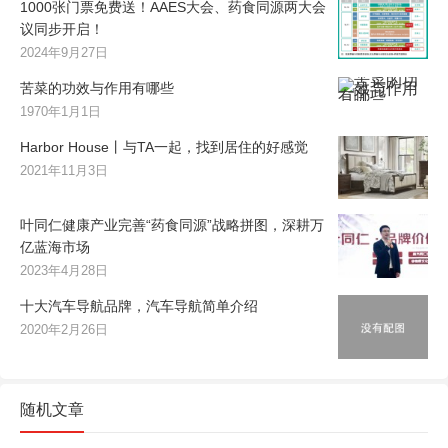
1000张门票免费送！AAES大会、药食同源两大会
议同步开启！
2024年9月27日
苦菜的功效与作用有哪些
1970年1月1日
Harbor House丨与TA一起，找到居住的好感觉
2021年11月3日
叶同仁健康产业完善“药食同源”战略拼图，深耕万
亿蓝海市场
2023年4月28日
十大汽车导航品牌，汽车导航简单介绍
2020年2月26日
随机文章