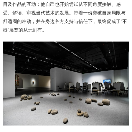
目及作品的互动；他自己也开始尝试从不同角度接触、感
受、解读、审视当代艺术的发展。带着一份突破自身局限与
舒适圈的冲动，并在身边各方支持与信任下，最终促成了“不
器”展览的从无到有。