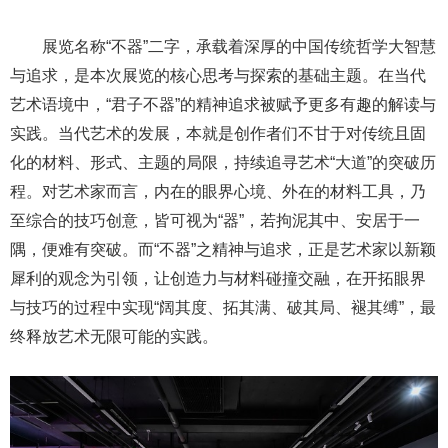
展览名称“不器”二字，承载着深厚的中国传统哲学大智慧
与追求，是本次展览的核心思考与探索的基础主题。在当代
艺术语境中，“君子不器”的精神追求被赋予更多有趣的解读与
实践。当代艺术的发展，本就是创作者们不甘于对传统且固
化的材料、形式、主题的局限，持续追寻艺术“大道”的突破历
程。对艺术家而言，内在的眼界心境、外在的材料工具，乃
至综合的技巧创意，皆可视为“器”，若拘泥其中、安居于一
隅，便难有突破。而“不器”之精神与追求，正是艺术家以新颖
犀利的观念为引领，让创造力与材料碰撞交融，在开拓眼界
与技巧的过程中实现“阔其度、拓其满、破其局、褪其缚”，最
终释放艺术无限可能的实践。