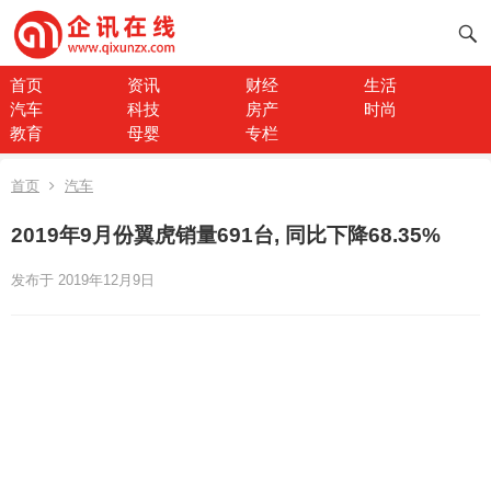
首页
资讯
财经
生活
汽车
科技
房产
时尚
教育
母婴
专栏
首页
汽车
2019年9月份翼虎销量691台, 同比下降68.35%
发布于 2019年12月9日