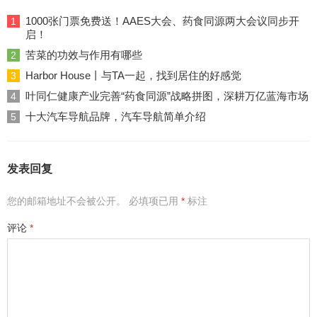
1000张门票免费送！AAES大会、药食同源两大会议同步开
1
启！
苦菜的功效与作用有哪些
2
Harbor House丨与TA一起，找到居住的好感觉
3
叶同仁健康产业完善“药食同源”战略拼图，深耕万亿蓝海市场
4
十大汽车导航品牌，汽车导航简单介绍
5
发表回复
您的邮箱地址不会被公开。
必填项已用
*
标注
评论
*