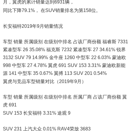
月，翼虎的累计销量达到6931辆，
同比下降79.1%， 在SUV销量排名为第158位。
长安福特2019年9月销量情况
车型 销量 所属级别 在级别中排名 占该厂商份额 福睿斯 7331
紧凑型车 26 35.08% 福克斯 7232 紧凑型车 27 34.61% 锐界
3132 SUV 79 14.99% 金牛座 1260 中型车 22 6.03% 蒙迪欧
998 中型车 27 4.78% 翼虎 691 SUV 153 3.31% 蒙迪欧新能
源 141 中型车 35 0.67% 翼搏 113 SUV 201 0.54%
翼虎与竞品车型销量对比（2019年9月）
车型 销量 所属级别 在级别中排名 所属厂商 占该厂商份额 翼
虎 691
SUV 153 长安福特 3.31% 途观 9
SUV 231 上汽大众 0.01% RAV4荣放 3683