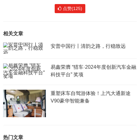
点赞(125)
相关文章
安普中国行丨清韵之路，行稳致远
易鑫荣膺 “猎车·2024年度创新汽车金融
科技平台” 奖项
重塑床车自驾游体验！上汽大通新途
V90豪华智能兼备
热门文章