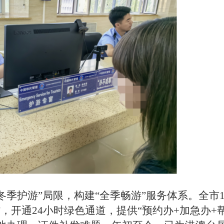
冬季护游”局限，构建“全季畅游”服务体系。全市1
”，开通24小时绿色通道，提供“预约办+加急办+