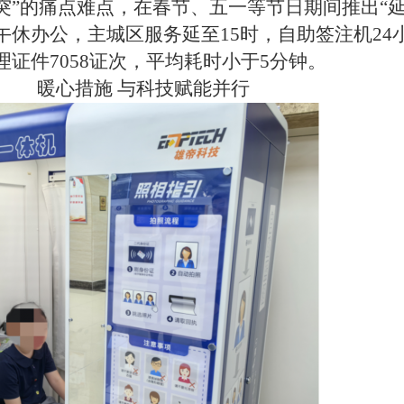
突”的痛点难点，在春节、五一等节日期间推出“
午休办公，主城区服务延至15时，自助签注机24
理证件7058证次，平均耗时小于5分钟。
暖心措施
与科技赋能并行