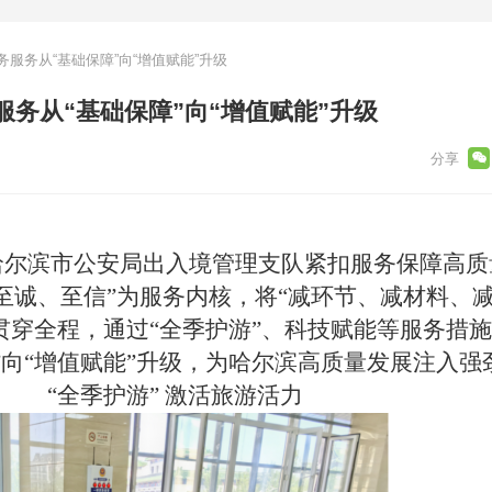
服务从“基础保障”向“增值赋能”升级
务从“基础保障”向“增值赋能”升级
哈尔滨市公安局出入境管理支队紧扣服务保障高质
至诚、至信”为服务内核，将“减环节、减材料、
动贯穿全程，通过“全季护游”、科技赋能等服务措
”向“增值赋能”升级，为哈尔滨高质量发展注入强
“
全季护游
”
激活旅游活力