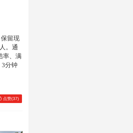
，保留现
人。通
办结率、满
3分钟
点赞(37)