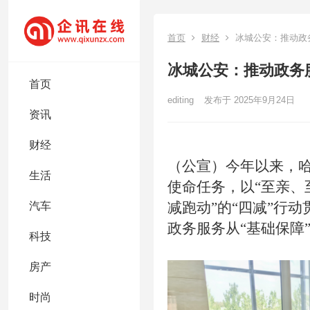
首页
财经
冰城公安：推动政务
冰城公安：推动政务服
首页
editing
发布于 2025年9月24日
资讯
财经
（
公宣）
今年以来，
生活
使命任务，以“至亲、
减跑动”的“四减”行
汽车
政务服务从“基础保障
科技
房产
时尚