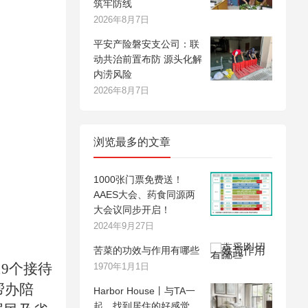
筑牢防线
2026年8月7日
平安产险磐安支公司：联
动共治前置布防 源头化解
内涝风险
2026年8月7日
浏览最多的文章
1000张门票免费送！
AAES大会、药食同源两
大会议同步开启！
2024年9月27日
苦菜的功效与作用有哪些
9个接待
1970年1月1日
帮办陪
Harbor House丨与TA一
起，找到居住的好感觉