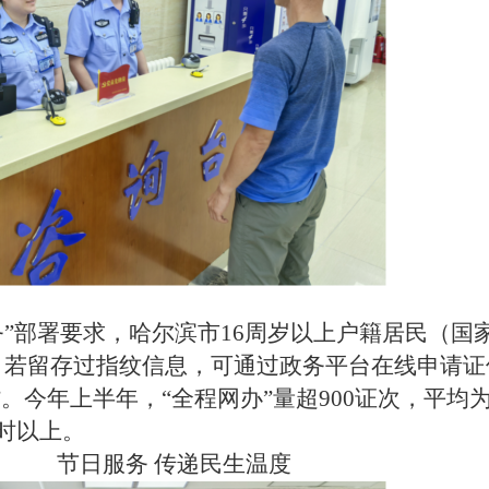
务”部署要求，哈尔滨市16周岁以上户籍居民（国
，若留存过指纹信息，可通过政务平台在线申请证
”。今年上半年，“全程网办”量超900证次，平均
时以上。
节日服务
传递民生温度