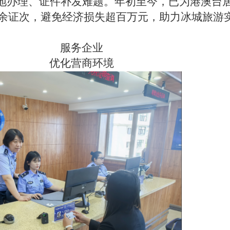
异地办理、证件补发难题。年初至今，已为港澳台
0余证次，避免经济损失超百万元，助力冰城旅游
。
服务企业
优化营商环境