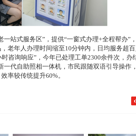
老一站式服务区”，提供“一窗式办理+全程帮办”
，老年人办理时间缩至10分钟内，日均服务超百
24小时咨询响应”，今年已处理工单2300余件次，
用新一代自助照相一体机，市民跟随双语引导操作，
效率较传统提升60%。