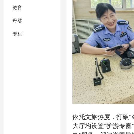
教育
母婴
专栏
依托文旅热度，打破“
大厅均设置“护游专窗