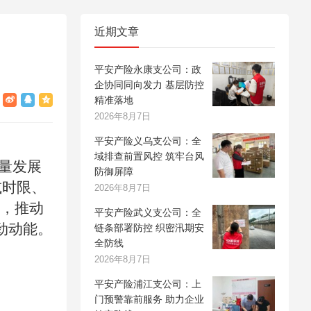
近期文章
平安产险永康支公司：政
企协同同向发力 基层防控
精准落地
2026年8月7日
平安产险义乌支公司：全
域排查前置风控 筑牢台风
量发展
防御屏障
减时限、
2026年8月7日
施，推动
平安产险武义支公司：全
劲动能。
链条部署防控 织密汛期安
全防线
2026年8月7日
平安产险浦江支公司：上
门预警靠前服务 助力企业