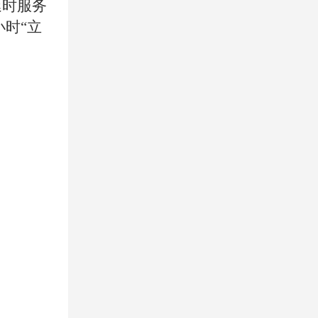
延时服务
小时“立