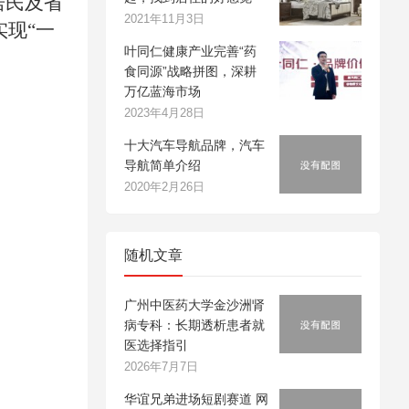
居民及省
2021年11月3日
实现“一
叶同仁健康产业完善“药
食同源”战略拼图，深耕
万亿蓝海市场
2023年4月28日
十大汽车导航品牌，汽车
导航简单介绍
2020年2月26日
随机文章
广州中医药大学金沙洲肾
病专科：长期透析患者就
医选择指引
2026年7月7日
华谊兄弟进场短剧赛道 网