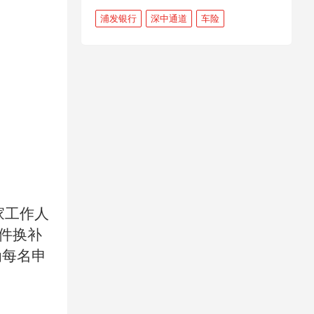
浦发银行
深中通道
车险
家工作人
件换补
为每名申