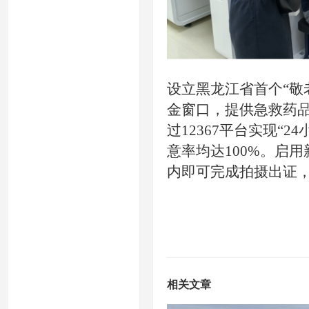
设立黑龙江省首个“敬
金窗口，提供急救药品
过12367平台实现“
意率均达100%。启
内即可完成拍摄出证，
相关文章