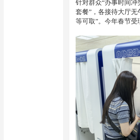
针对群众“办事时间冲
套餐”，各接待大厅无
等可取”。今年春节受