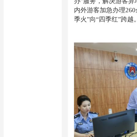
办”服务，解决游客
内外游客加急办理26
季火”向“四季红”跨越